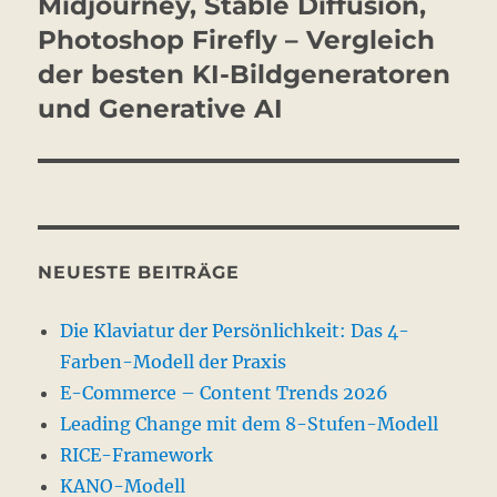
Midjourney, Stable Diffusion,
Nächster
Beitrag:
Photoshop Firefly – Vergleich
der besten KI-Bildgeneratoren
und Generative AI
NEUESTE BEITRÄGE
Die Klaviatur der Persönlichkeit: Das 4-
Farben-Modell der Praxis
E-Commerce – Content Trends 2026
Leading Change mit dem 8-Stufen-Modell
RICE-Framework
KANO-Modell