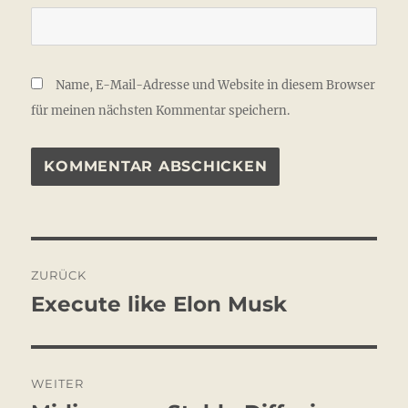
Name, E-Mail-Adresse und Website in diesem Browser
für meinen nächsten Kommentar speichern.
Beitragsnavigation
ZURÜCK
Execute like Elon Musk
Vorheriger
Beitrag:
WEITER