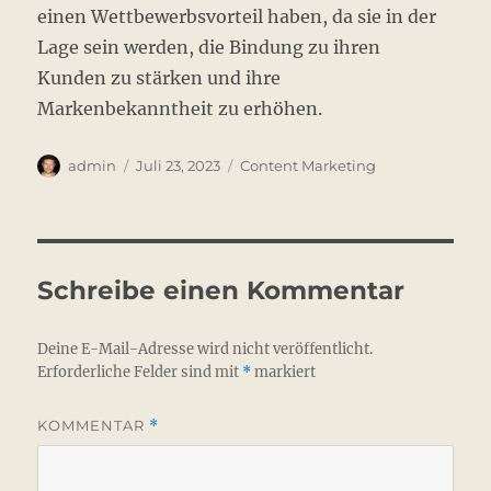
einen Wettbewerbsvorteil haben, da sie in der
Lage sein werden, die Bindung zu ihren
Kunden zu stärken und ihre
Markenbekanntheit zu erhöhen.
Autor
Veröffentlicht
Kategorien
admin
Juli 23, 2023
Content Marketing
am
Schreibe einen Kommentar
Deine E-Mail-Adresse wird nicht veröffentlicht.
Erforderliche Felder sind mit
*
markiert
KOMMENTAR
*