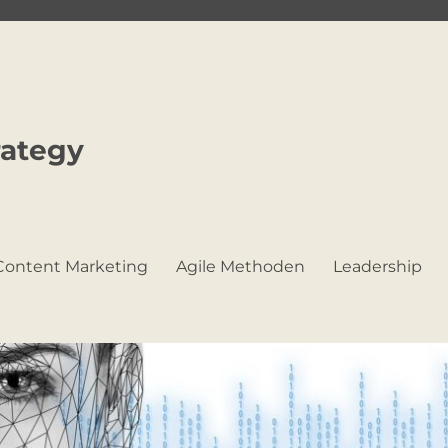
rategy
Content Marketing
Agile Methoden
Leadership