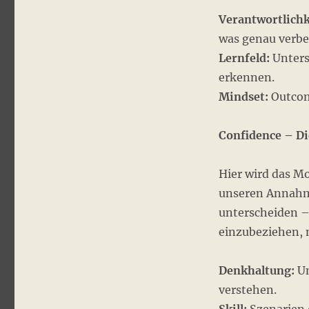
Verantwortlichk
was genau verbe
Lernfeld:
Unters
erkennen.
Mindset:
Outcome
Confidence – Di
Hier wird das Mo
unseren Annahm
unterscheiden –
einzubeziehen, 
Denkhaltung:
Un
verstehen.