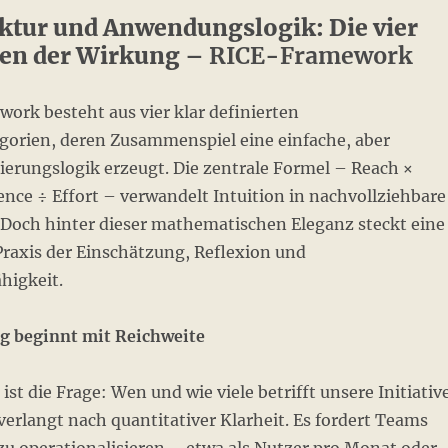
ktur und Anwendungslogik: Die vier
en der Wirkung –
RICE-Framework
ork besteht aus vier klar definierten
orien, deren Zusammenspiel eine einfache, aber
ierungslogik erzeugt. Die zentrale Formel – Reach ×
nce ÷ Effort – verwandelt Intuition in nachvollziehbare
Doch hinter dieser mathematischen Eleganz steckt eine
Praxis der Einschätzung, Reflexion und
higkeit.
g beginnt mit Reichweite
 ist die Frage: Wen und wie viele betrifft unsere Initiativ
erlangt nach quantitativer Klarheit. Es fordert Teams