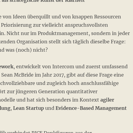
 als strategische Kunst der Klarheit
ie von Ideen überquillt und von knappen Ressourcen
d Priorisierung zur vielleicht anspruchsvollsten
in. Nicht nur im Produktmanagement, sondern in jeder
enden Organisation stellt sich täglich dieselbe Frage:
nd was (noch) nicht?
ework
, entwickelt von Intercom und zuerst umfassend
Sean McBride im Jahr 2017, gibt auf diese Frage eine
achvollziehbare und zugleich hoch anschlussfähige
ört zur jüngeren Generation quantitativer
delle und hat sich besonders im Kontext
agiler
lung
,
Lean Startup
und
Evidence-Based Management