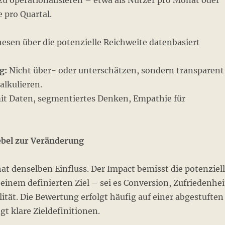
u operationalisieren – etwa als Nutzer pro Monat oder
pro Quartal.
sen über die potenzielle Reichweite datenbasiert
g:
Nicht über- oder unterschätzen, sondern transparent
alkulieren.
 Daten, segmentiertes Denken, Empathie für
ebel zur Veränderung
hat denselben Einfluss. Der Impact bemisst die potenziel
inem definierten Ziel – sei es Conversion, Zufriedenhei
ität. Die Bewertung erfolgt häufig auf einer abgestuften
gt klare Zieldefinitionen.