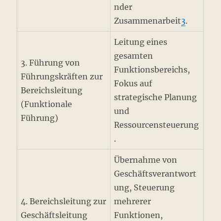
nder
Zusammenarbeit
3
.
Leitung eines
gesamten
3. Führung von
Funktionsbereichs,
Führungskräften zur
Fokus auf
Bereichsleitung
strategische Planung
(Funktionale
und
Führung)
Ressourcensteuerung
.
Übernahme von
Geschäftsverantwort
ung, Steuerung
4. Bereichsleitung zur
mehrerer
Geschäftsleitung
Funktionen,