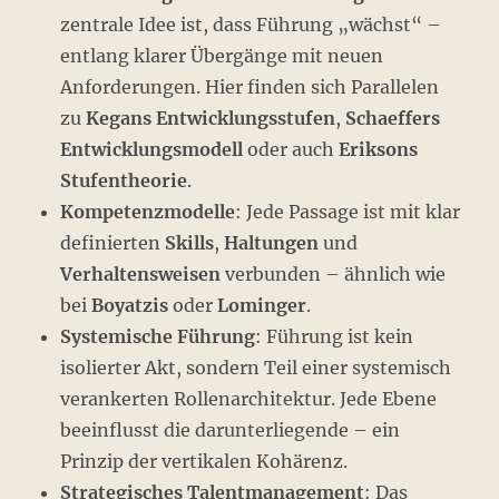
zentrale Idee ist, dass Führung „wächst“ –
entlang klarer Übergänge mit neuen
Anforderungen. Hier finden sich Parallelen
zu
Kegans Entwicklungsstufen
,
Schaeffers
Entwicklungsmodell
oder auch
Eriksons
Stufentheorie
.
Kompetenzmodelle
: Jede Passage ist mit klar
definierten
Skills
,
Haltungen
und
Verhaltensweisen
verbunden – ähnlich wie
bei
Boyatzis
oder
Lominger
.
Systemische Führung
: Führung ist kein
isolierter Akt, sondern Teil einer systemisch
verankerten Rollenarchitektur. Jede Ebene
beeinflusst die darunterliegende – ein
Prinzip der vertikalen Kohärenz.
Strategisches Talentmanagement
: Das