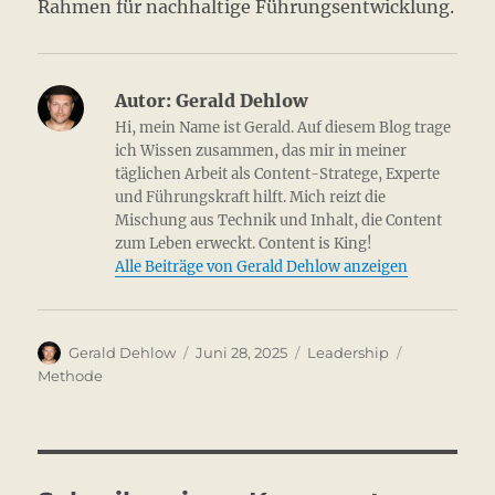
Rahmen für nachhaltige Führungsentwicklung.
Autor:
Gerald Dehlow
Hi, mein Name ist Gerald. Auf diesem Blog trage
ich Wissen zusammen, das mir in meiner
täglichen Arbeit als Content-Stratege, Experte
und Führungskraft hilft. Mich reizt die
Mischung aus Technik und Inhalt, die Content
zum Leben erweckt. Content is King!
Alle Beiträge von Gerald Dehlow anzeigen
Autor
Veröffentlicht
Kategorien
Schlagwört
Gerald Dehlow
Juni 28, 2025
Leadership
am
Methode