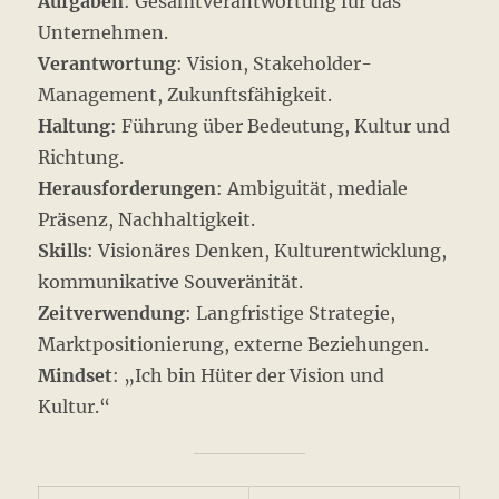
Aufgaben
: Gesamtverantwortung für das
Unternehmen.
Verantwortung
: Vision, Stakeholder-
Management, Zukunftsfähigkeit.
Haltung
: Führung über Bedeutung, Kultur und
Richtung.
Herausforderungen
: Ambiguität, mediale
Präsenz, Nachhaltigkeit.
Skills
: Visionäres Denken, Kulturentwicklung,
kommunikative Souveränität.
Zeitverwendung
: Langfristige Strategie,
Marktpositionierung, externe Beziehungen.
Mindset
: „Ich bin Hüter der Vision und
Kultur.“