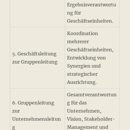
Ergebnisverantwortu
ng für
Geschäftseinheiten.
Koordination
mehrerer
Geschäftseinheiten,
5. Geschäftsleitung
Entwicklung von
zur Gruppenleitung
Synergien und
strategischer
Ausrichtung.
Gesamtverantwortun
6. Gruppenleitung
g für das
zur
Unternehmen,
Unternehmensleitun
Vision, Stakeholder-
g
Management und